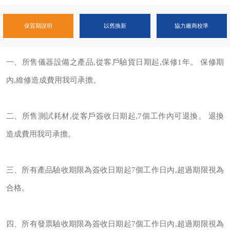
保質期說明
以舊換新
協力廠商校準
一、所售儀器設備之產品,從客戶驗貨日期起,保修1年。 保修期
內,維修造成費用我司承擔。
二、所售測試耗材,從客戶簽收日期起,7個工作內可退換。 退換
造成費用我司承擔。
三、所有產品驗收期限為簽收日期起7個工作日內,超過期限視為
合格。
四、所有發票驗收期限為簽收日期起7個工作日內,超過期限視為