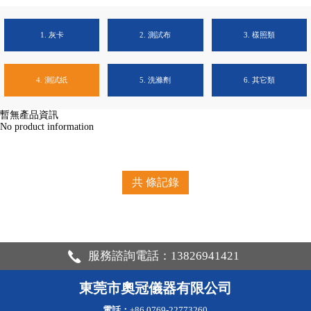
1. 灰卡
2. 測試布
3. 樣照類
4. 測試紙
5. 洗滌劑
6. 其它類
暫無產品資訊
No product information
共
條記錄
服務諮詢電話：13826941421
東莞市奧冠儀器有限公司
電話：
+86 0769-22773260