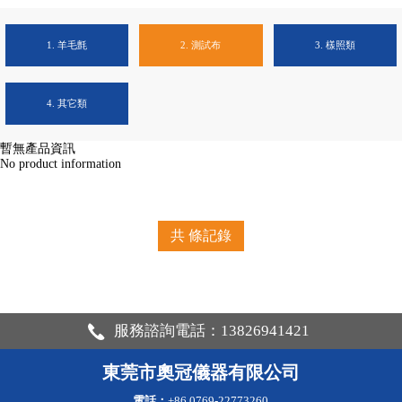
1. 羊毛氈
2. 測試布
3. 樣照類
4. 其它類
暫無產品資訊
No product information
共
條記錄
服務諮詢電話：13826941421
東莞市奧冠儀器有限公司
電話：
+86 0769-22773260